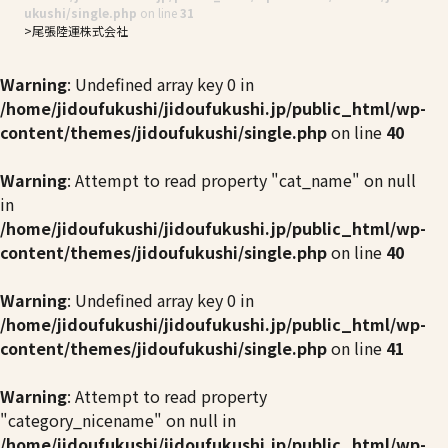
ukushi/single.php
on line
31
尾張陸運株式会社
Warning
: Undefined array key 0 in
/home/jidoufukushi/jidoufukushi.jp/public_html/wp-
content/themes/jidoufukushi/single.php
on line
40
Warning
: Attempt to read property "cat_name" on null
in
/home/jidoufukushi/jidoufukushi.jp/public_html/wp-
content/themes/jidoufukushi/single.php
on line
40
Warning
: Undefined array key 0 in
/home/jidoufukushi/jidoufukushi.jp/public_html/wp-
content/themes/jidoufukushi/single.php
on line
41
Warning
: Attempt to read property
"category_nicename" on null in
/home/jidoufukushi/jidoufukushi.jp/public_html/wp-