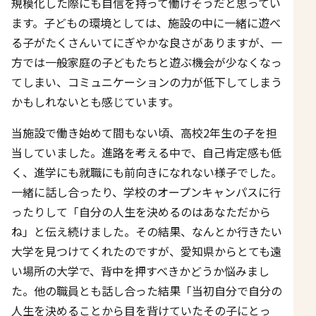
規模化した際にも自信を持って働けそうだと思ってい
ます。子どもの環境としては、施設の中に一緒に遊べ
る子がたくさんいてにぎやかな良さがありますが、一
方では一般家庭の子どもたちと遊ぶ機会が少なくなっ
てしまい、コミュニケーションの力が低下してしまう
かもしれないとも感じています。
当施設で働き始めて間もない頃、高校2年生の子を担
当していました。進路を考える中で、自己肯定感も低
く、進学にも就職にも前向きになれない様子でした。
一緒に話し合ったり、学校のオープンキャンパスに行
ったりして「自分の人生を決めるのはあなただから
ね」と伝え続けました。その結果、なんとか行きたい
大学を見つけてくれたのですが、愛知県からとても遠
い場所の大学で、背中を押すべきかどうか悩みまし
た。他の職員とも話し合った結果「当初自分で自分の
人生を決めることから目を背けていたその子にとっ