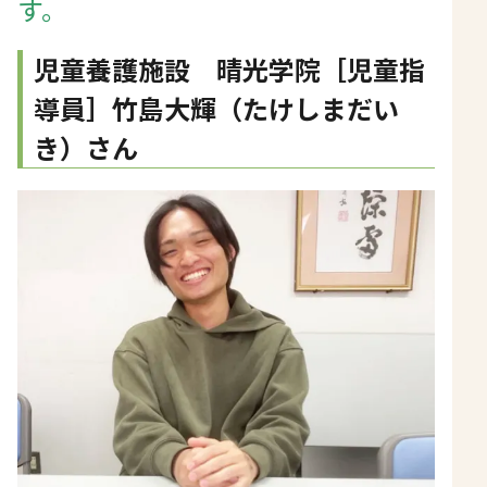
す。
児童養護施設 晴光学院［児童指
導員］竹島大輝（たけしまだい
き）さん