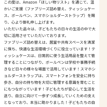
この度は、Amazon「ほしい物リスト」を通じて、温
かいご支援（ファブリーズ詰め替え、ティッシュケー
ス、ボールペン、スマホショルダーストラップ）を賜
り、心より御礼申し上げます。
いただいた品々は、子どもたちの日々の生活の中で大
切に活用させていただいております。
ファブリーズ詰め替えは、居室や共有スペースを清潔
に保ち、快適な生活環境づくりに役立っています！テ
ィッシュケースは、日常的に使う生活用品を整えて管
理することにつながり、ボールペンは学校や事務手続
きなど日々の様々な場面で活用しています！スマホシ
ョルダーストラップは、スマートフォンを安全に持ち
歩き、自分の持ち物を大切に管理する意識を育むこと
にもつながっています！子どもたちが安心して生活を
送り、自立に向けて一歩ずつ成長していくための支え
となっており、本当に助かりました！子どもたちの自