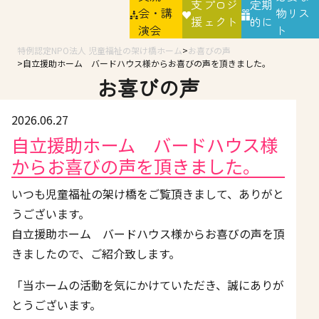
支
プロジ
定期
会・講
物リス
援
ェクト
的に
演会
ト
特例認定NPO法人 児童福祉の架け橋ホーム
お喜びの声
自立援助ホーム バードハウス様からお喜びの声を頂きました。
お喜びの声
2026.06.27
自立援助ホーム バードハウス様
からお喜びの声を頂きました。
いつも児童福祉の架け橋をご覧頂きまして、ありがと
うございます。
自立援助ホーム バードハウス様からお喜びの声を頂
きましたので、ご紹介致します。
「当ホームの活動を気にかけていただき、誠にありが
とうございます。