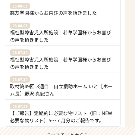
26.08.03
慈友学園様からお喜びの声を頂きました
26.08.03
福祉型障害児入所施設 若草学園様からお喜び
の声を頂きました
26.07.30
福祉型障害児入所施設 若草学園様からお喜び
の声を頂きました
26.07.30
取材第49回-3週目 自立援助ホーム いと［ホー
ム長］野沢 真紀さん
26.07.29
【ご報告】定期的に必要な物リスト（旧：NEW
必要な物リスト）5〜７月分のご報告です。
“できることから”