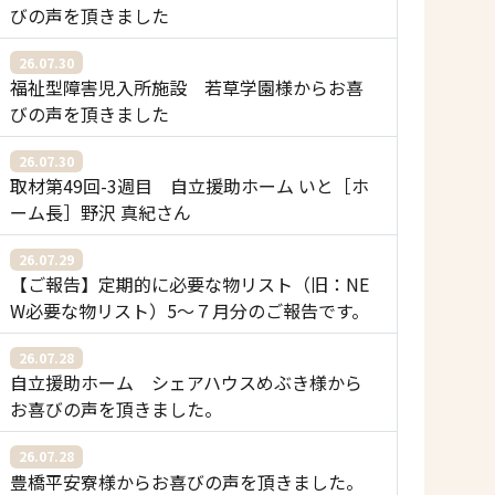
びの声を頂きました
26.07.30
福祉型障害児入所施設 若草学園様からお喜
びの声を頂きました
26.07.30
取材第49回-3週目 自立援助ホーム いと［ホ
ーム長］野沢 真紀さん
26.07.29
【ご報告】定期的に必要な物リスト（旧：NE
W必要な物リスト）5〜７月分のご報告です。
26.07.28
自立援助ホーム シェアハウスめぶき様から
お喜びの声を頂きました。
26.07.28
豊橋平安寮様からお喜びの声を頂きました。