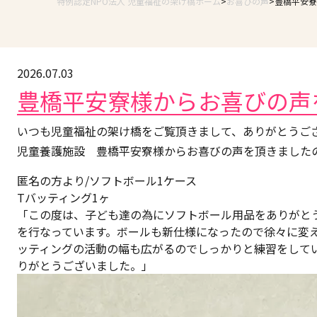
特例認定NPO法人 児童福祉の架け橋ホーム
お喜びの声
豊橋平安寮
2026.07.03
豊橋平安寮様からお喜びの声
いつも児童福祉の架け橋をご覧頂きまして、ありがとうご
児童養護施設 豊橋平安寮様からお喜びの声を頂きました
匿名の方より/ソフトボール1ケース
Tバッティング1ヶ
「この度は、子ども達の為にソフトボール用品をありがと
を行なっています。ボールも新仕様になったので徐々に変
ッティングの活動の幅も広がるのでしっかりと練習をして
りがとうございました。」