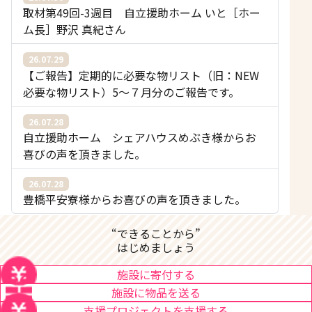
取材第49回-3週目 自立援助ホーム いと［ホー
ム長］野沢 真紀さん
26.07.29
【ご報告】定期的に必要な物リスト（旧：NEW
必要な物リスト）5〜７月分のご報告です。
26.07.28
自立援助ホーム シェアハウスめぶき様からお
喜びの声を頂きました。
26.07.28
豊橋平安寮様からお喜びの声を頂きました。
“できることから”
はじめましょう
施設に寄付する
施設に物品を送る
支援プロジェクトを支援する