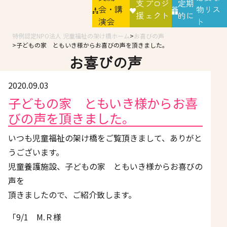
支
プロジ
定期
会・講
物リス
援
ェクト
的に
演会
ト
特例認定NPO法人 児童福祉の架け橋ホーム
お喜びの声
子どもの家 ともいき様からお喜びの声を頂きました。
お喜びの声
2020.09.03
子どもの家 ともいき様からお喜
びの声を頂きました。
いつも児童福祉の架け橋をご覧頂きまして、ありがと
うございます。
児童養護施設、子どもの家 ともいき様からお喜びの
声を
頂きましたので、ご紹介致します。
「9/1 М.Ｒ様