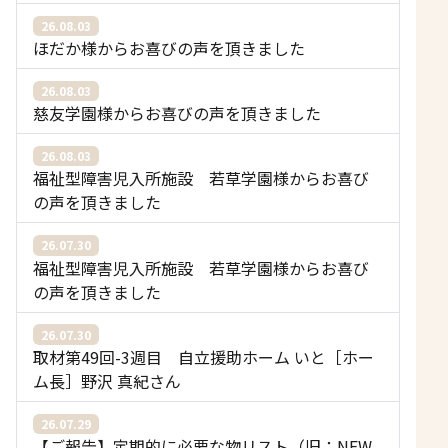
26.08.03
ほだか様からお喜びの声を頂きました
26.08.03
慈友学園様からお喜びの声を頂きました
26.08.03
福祉型障害児入所施設 若草学園様からお喜び
の声を頂きました
26.07.30
福祉型障害児入所施設 若草学園様からお喜び
の声を頂きました
26.07.30
取材第49回-3週目 自立援助ホーム いと［ホー
ム長］野沢 真紀さん
26.07.29
【ご報告】定期的に必要な物リスト（旧：NEW