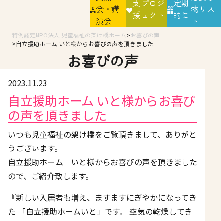
支
プロジ
定期
会・講
物リス
援
ェクト
的に
演会
ト
特例認定NPO法人 児童福祉の架け橋ホーム
お喜びの声
自立援助ホーム いと様からお喜びの声を頂きました
お喜びの声
2023.11.23
自立援助ホーム いと様からお喜び
の声を頂きました
いつも児童福祉の架け橋をご覧頂きまして、ありがと
うございます。
自立援助ホーム いと様からお喜びの声を頂きました
ので、ご紹介致します。
『新しい入居者も増え、ますますにぎやかになってき
た 「自立援助ホームいと」です。 空気の乾燥してき