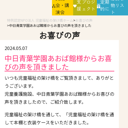
支
プロジ
定期
会・講
物リス
援
ェクト
的に
演会
ト
特例認定NPO法人 児童福祉の架け橋ホーム
お喜びの声
中日青葉学園あおば館様からお喜びの声を頂きました
お喜びの声
2024.05.07
中日青葉学園あおば館様からお喜
びの声を頂きました
いつも児童福祉の架け橋をご覧頂きまして、ありがと
うございます。
児童養護施設、中日青葉学園あおば館様からお喜びの
声を頂きましたので、ご紹介致します。
児童福祉の架け橋を通して、「児童福祉の架け橋を通
して本棚と衣装ケースをいただきました。