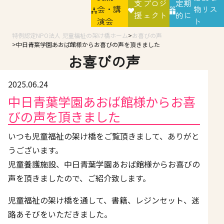
支
プロジ
定期
会・講
物リス
援
ェクト
的に
演会
ト
特例認定NPO法人 児童福祉の架け橋ホーム
お喜びの声
中日青葉学園あおば館様からお喜びの声を頂きました
お喜びの声
2025.06.24
中日青葉学園あおば館様からお喜
びの声を頂きました
いつも児童福祉の架け橋をご覧頂きまして、ありがと
うございます。
児童養護施設、中日青葉学園あおば館様からお喜びの
声を頂きましたので、ご紹介致します。
児童福祉の架け橋を通して、書籍、レジンセット、迷
路あそびをいただきました。