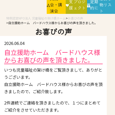
支
プロジ
定期
会・講
物リス
援
ェクト
的に
演会
ト
特例認定NPO法人 児童福祉の架け橋ホーム
お喜びの声
自立援助ホーム バードハウス様からお喜びの声を頂きました。
お喜びの声
2026.06.04
自立援助ホーム バードハウス様
からお喜びの声を頂きました。
いつも児童福祉の架け橋をご覧頂きまして、ありがと
うございます。
自立援助ホーム バードハウス様からお喜びの声を頂
きましたので、ご紹介致します。
2件連続でご連絡を頂きましたので、１つにまとめて
ご紹介をさせていただきます。