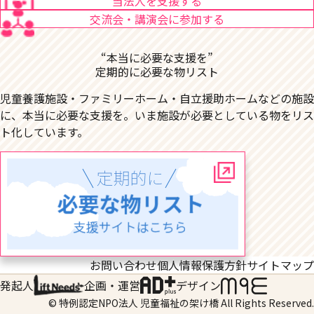
当法人を支援する
交流会・講演会に参加する
“本当に必要な支援を”
定期的に必要な物リスト
児童養護施設・ファミリーホーム・自立援助ホームなどの施設
に、本当に必要な支援を。いま施設が必要としている物をリス
ト化しています。
お問い合わせ
個人情報保護方針
サイトマップ
発起人
企画・運営
デザイン
© 特例認定NPO法人 児童福祉の架け橋 All Rights Reserved.