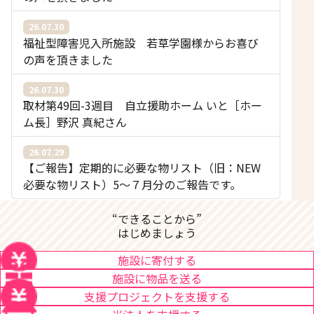
26.07.30
福祉型障害児入所施設 若草学園様からお喜び
の声を頂きました
26.07.30
取材第49回-3週目 自立援助ホーム いと［ホー
ム長］野沢 真紀さん
26.07.29
【ご報告】定期的に必要な物リスト（旧：NEW
必要な物リスト）5〜７月分のご報告です。
“できることから”
はじめましょう
施設に寄付する
施設に物品を送る
支援プロジェクトを支援する