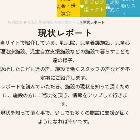
支
プロジ
定期
会・講
物リス
援
ェクト
的に
演会
ト
特例認定NPO法人 児童福祉の架け橋ホーム
現状レポート
現状レポート
当サイトで紹介している、乳児院、児童養護施設、児童心
理治療施設、児童自立支援施設などの施設で暮らすこども
達の様子、
退所したこども達の声、施設で働くスタッフの声などを不
定期にご紹介します。
レポートを読んでいただき、施設の現状を知って頂くため
に、施設の方にご協力を頂き、情報をアップして行きま
す。
現状を知って頂く事で、少しでも多くの施設に支援が届く
ようになれば幸いです。