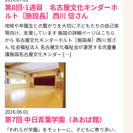
第8回-1週目 名古屋文化キンダーホ
ルト［施設長］西川 信さん
地域や卒園生との繋がりを大切に子どもたちの自己実
現向け、支援しています 施設の詳細ページはこちら
から 名古屋文化キンダーホルト［施設長］西川 信さ
ん 社会福祉法人 名古屋文化福祉会が運営する児童養
護施設名古屋文化キンダー […]
2016.06.01
第7回 中日青葉学園（あおば館）
「われらが学園」をモットーに、子どもに寄り添い、