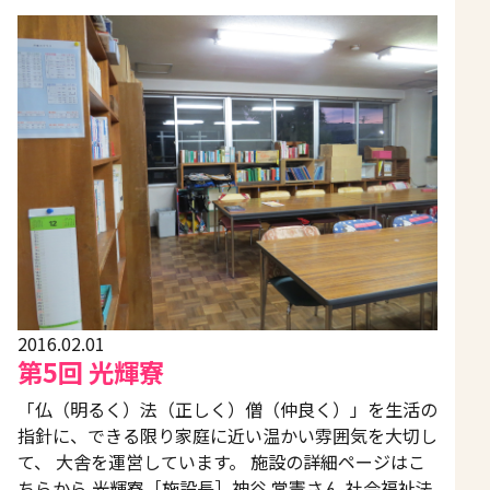
2016.02.01
第5回 光輝寮
「仏（明るく）法（正しく）僧（仲良く）」を生活の
指針に、できる限り家庭に近い温かい雰囲気を大切し
て、 大舎を運営しています。 施設の詳細ページはこ
ちらから 光輝寮［施設長］神谷 常憲さん 社会福祉法