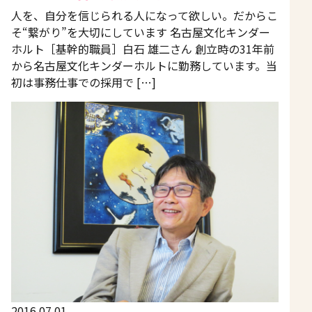
人を、自分を信じられる人になって欲しい。だからこ
そ“繋がり”を大切にしています 名古屋文化キンダー
ホルト［基幹的職員］白石 雄二さん 創立時の31年前
から名古屋文化キンダーホルトに勤務しています。当
初は事務仕事での採用で […]
2016.07.01