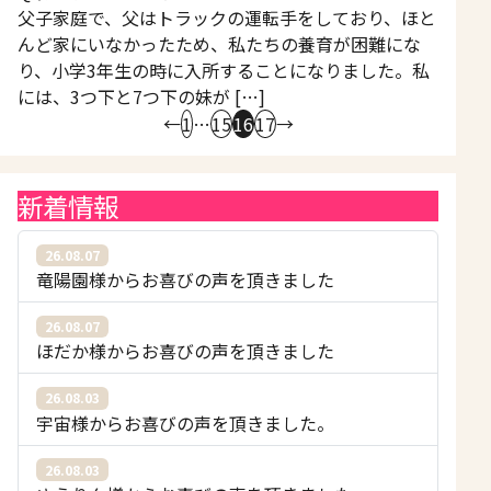
父子家庭で、父はトラックの運転手をしており、ほと
んど家にいなかったため、私たちの養育が困難にな
り、小学3年生の時に入所することになりました。私
には、3つ下と7つ下の妹が […]
←
1
…
15
16
17
→
新着情報
26.08.07
竜陽園様からお喜びの声を頂きました
26.08.07
ほだか様からお喜びの声を頂きました
26.08.03
宇宙様からお喜びの声を頂きました。
26.08.03