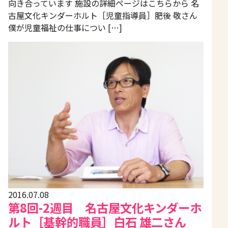
向き合っています 施設の詳細ページはこちらから 名
古屋文化キンダーホルト［児童指導員］肥後 敬さん
僕が児童福祉の仕事につい […]
2016.07.08
第8回-2週目 名古屋文化キンダーホ
ルト［基幹的職員］白石 雄二さん