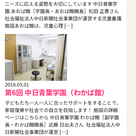
ニーズに応える姿勢を大切にしています 中日青葉学
園 あおば館［学園長・あおば館館長］松田 正憲さん
社会福祉法人中日新聞社会事業団が運営する児童養護
施設あおば館は、児童心理 […]
2016.05.01
第6回 中日青葉学園（わかば館）
子どもたち一人一人に合ったサポートをすることで、
家庭復帰や社会での自立を目指します！ 施設の詳細
ページはこちらから 中日青葉学園 わかば館［副学園
長・わかば館館長］近藤 日出夫さん 社会福祉法人中
日新聞社会事業団が運営 […]