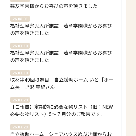
慈友学園様からお喜びの声を頂きました
26.08.03
福祉型障害児入所施設 若草学園様からお喜び
の声を頂きました
26.07.30
福祉型障害児入所施設 若草学園様からお喜び
の声を頂きました
26.07.30
取材第49回-3週目 自立援助ホーム いと［ホー
ム長］野沢 真紀さん
26.07.29
【ご報告】定期的に必要な物リスト（旧：NEW
必要な物リスト）5〜７月分のご報告です。
26.07.28
自立援助ホーム シェアハウスめぶき様からお