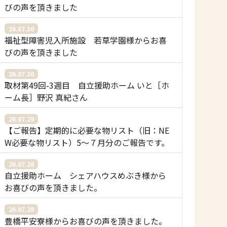
びの声を頂きました
26.07.30
福祉型障害児入所施設 若草学園様からお喜
びの声を頂きました
26.07.30
取材第49回-3週目 自立援助ホーム いと［ホ
ーム長］野沢 真紀さん
26.07.29
【ご報告】定期的に必要な物リスト（旧：NE
W必要な物リスト）5〜７月分のご報告です。
26.07.28
自立援助ホーム シェアハウスめぶき様から
お喜びの声を頂きました。
26.07.28
豊橋平安寮様からお喜びの声を頂きました。