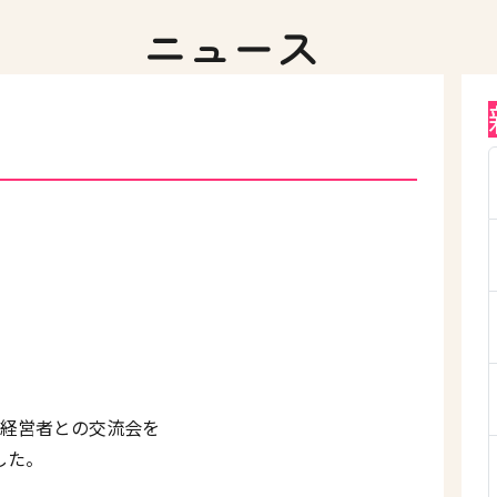
ニュース
と経営者との交流会を
した。