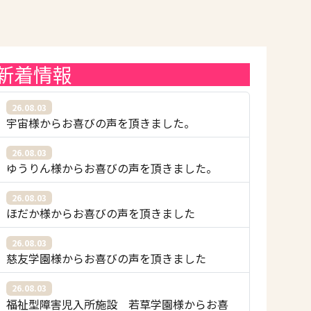
新着情報
26.08.03
宇宙様からお喜びの声を頂きました。
26.08.03
ゆうりん様からお喜びの声を頂きました。
26.08.03
ほだか様からお喜びの声を頂きました
26.08.03
慈友学園様からお喜びの声を頂きました
26.08.03
福祉型障害児入所施設 若草学園様からお喜