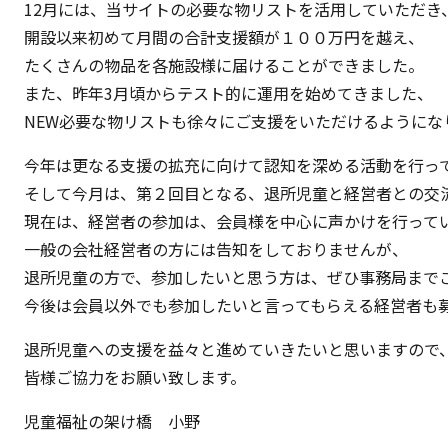
12月には、当サイトの必要な物リストを活用していただき
開設以来初めて月間の合計支援額が１００万円を越え、
たくさんの物品を各施設様に届けることができました。
また、昨年3月頃からテスト的に運用を始めてきました、
NEW必要な物リストも徐々にご支援をいただけるようにな
今年は更なる支援の拡充に向けて認知を深める活動を行っ
そして今月は、第２回目となる、退所児童と経営者との交
現在は、経営者の参加は、会員様を中心に声かけを行って
一般の会社経営者の方には告知をしておりませんが、
退所児童の方で、参加したいと思う方は、ぜひ事務局まで
今後は会員以外でも参加したいと言ってもらえる経営者も
退所児童への支援を益々と進めていきたいと思いますので
皆様ご協力をお願い致します。
児童福祉の架け橋 小野