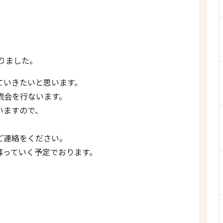
、
りました。
ていきたいと思います。
流会を行ないます。
いますので、
ご連絡をください。
募っていく予定でおります。
、