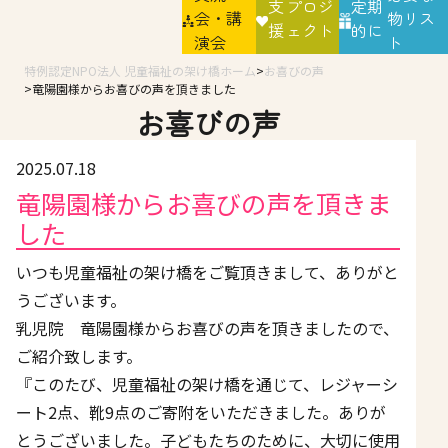
支
プロジ
定期
会・講
物リス
援
ェクト
的に
演会
ト
特例認定NPO法人 児童福祉の架け橋ホーム
お喜びの声
竜陽園様からお喜びの声を頂きました
お喜びの声
2025.07.18
竜陽園様からお喜びの声を頂きま
した
いつも児童福祉の架け橋をご覧頂きまして、ありがと
うございます。
乳児院 竜陽園様からお喜びの声を頂きましたので、
ご紹介致します。
『このたび、児童福祉の架け橋を通じて、レジャーシ
ート2点、靴9点のご寄附をいただきました。ありが
とうございました。子どもたちのために、大切に使用