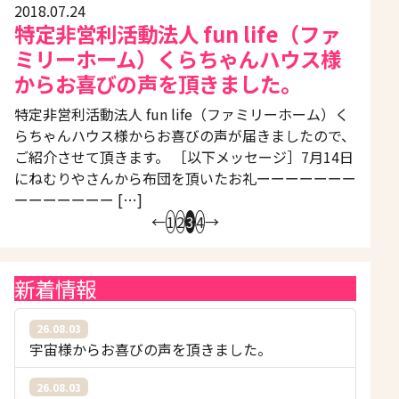
2018.07.24
特定非営利活動法人 fun life（ファ
ミリーホーム）くらちゃんハウス様
からお喜びの声を頂きました。
特定非営利活動法人 fun life（ファミリーホーム）く
らちゃんハウス様からお喜びの声が届きましたので、
ご紹介させて頂きます。 ［以下メッセージ］7月14日
にねむりやさんから布団を頂いたお礼ーーーーーーー
ーーーーーーー […]
←
1
2
3
4
→
新着情報
26.08.03
宇宙様からお喜びの声を頂きました。
26.08.03