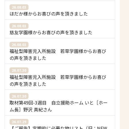
26.08.03
ほだか様からお喜びの声を頂きました
26.08.03
慈友学園様からお喜びの声を頂きました
26.08.03
福祉型障害児入所施設 若草学園様からお喜び
の声を頂きました
26.07.30
福祉型障害児入所施設 若草学園様からお喜び
の声を頂きました
26.07.30
取材第49回-3週目 自立援助ホーム いと［ホー
ム長］野沢 真紀さん
26.07.29
【ご報告】定期的に必要な物リスト（旧：NEW