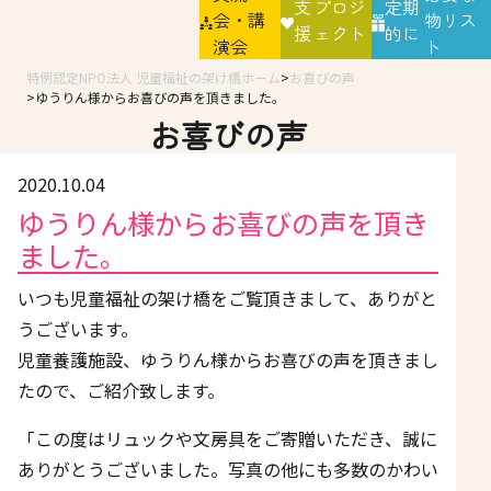
支
プロジ
定期
会・講
物リス
援
ェクト
的に
演会
ト
特例認定NPO法人 児童福祉の架け橋ホーム
お喜びの声
ゆうりん様からお喜びの声を頂きました。
お喜びの声
2020.10.04
ゆうりん様からお喜びの声を頂き
ました。
いつも児童福祉の架け橋をご覧頂きまして、ありがと
うございます。
児童養護施設、ゆうりん様からお喜びの声を頂きまし
たので、ご紹介致します。
「この度はリュックや文房具をご寄贈いただき、誠に
ありがとうございました。写真の他にも多数のかわい