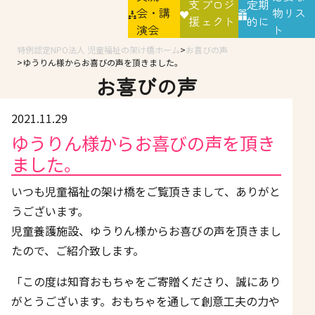
支
プロジ
定期
会・講
物リス
援
ェクト
的に
演会
ト
特例認定NPO法人 児童福祉の架け橋ホーム
お喜びの声
ゆうりん様からお喜びの声を頂きました。
お喜びの声
2021.11.29
ゆうりん様からお喜びの声を頂き
ました。
いつも児童福祉の架け橋をご覧頂きまして、ありがと
うございます。
児童養護施設、ゆうりん様からお喜びの声を頂きまし
たので、ご紹介致します。
「この度は知育おもちゃをご寄贈くださり、誠にあり
がとうございます。おもちゃを通して創意工夫の力や