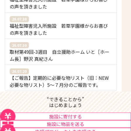
の声を頂きました
26.07.30
福祉型障害児入所施設 若草学園様からお喜び
の声を頂きました
26.07.30
取材第49回-3週目 自立援助ホーム いと［ホー
ム長］野沢 真紀さん
26.07.29
【ご報告】定期的に必要な物リスト（旧：NEW
必要な物リスト）5〜７月分のご報告です。
“できることから”
はじめましょう
施設に寄付する
施設に物品を送る