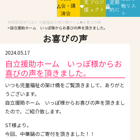
支
プロジ
定期
会・講
物リス
援
ェクト
的に
演会
ト
特例認定NPO法人 児童福祉の架け橋ホーム
お喜びの声
自立援助ホーム いっぽ様からお喜びの声を頂きました。
お喜びの声
2024.05.17
自立援助ホーム いっぽ様からお
喜びの声を頂きました。
いつも児童福祉の架け橋をご覧頂きまして、ありがと
うございます。
自立援助ホーム いっぽ様からお喜びの声を頂きまし
たので、ご紹介致します。
ST様より。
今回、中華鍋のご寄付を頂きました！！