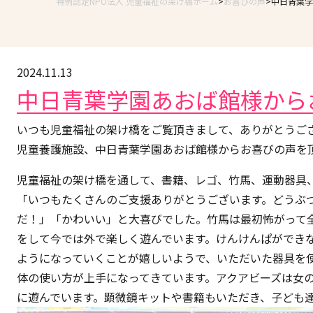
特例認定NPO法人 児童福祉の架け橋ホーム
お喜びの声
中日青葉学
2024.11.13
中日青葉学園あおば館様から
いつも児童福祉の架け橋をご覧頂きまして、ありがとうご
児童養護施設、中日青葉学園あおば館様からお喜びの声を
児童福祉の架け橋を通して、書籍、レゴ、竹馬、運動器具
「いつもたくさんのご支援ありがとうございます。どうぶ
だ！」「かわいい」と大喜びでした。竹馬は最初怖がって
をして今では外で楽しく遊んでいます。けんけんぱができ
ようになっていくことが嬉しいようで、いただいた器具を
体の使い方が上手になってきています。アクアビーズは女
に遊んでいます。顕微鏡キットや書籍もいただき、子ども