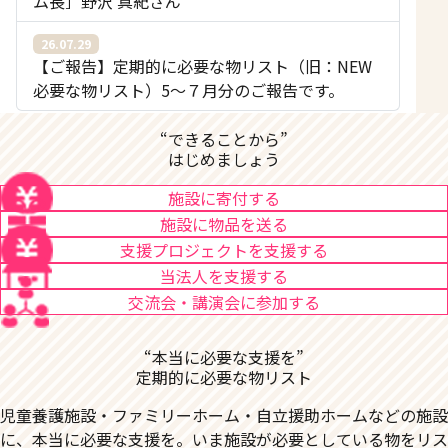
ム長］野沢 真紀さん
26.07.29
【ご報告】定期的に必要な物リスト（旧：NEW
必要な物リスト）5〜７月分のご報告です。
“できることから”
はじめましょう
施設に寄付する
施設に物品を送る
支援プロジェクトを支援する
当法人を支援する
交流会・講演会に参加する
“本当に必要な支援を”
定期的に必要な物リスト
児童養護施設・ファミリーホーム・自立援助ホームなどの施設
に、本当に必要な支援を。いま施設が必要としている物をリス