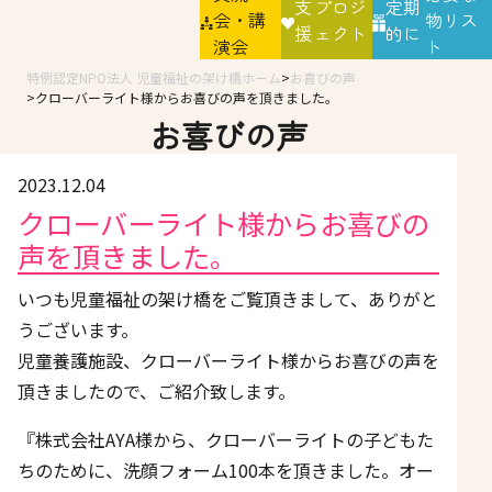
支
プロジ
定期
会・講
物リス
援
ェクト
的に
演会
ト
特例認定NPO法人 児童福祉の架け橋ホーム
お喜びの声
クローバーライト様からお喜びの声を頂きました。
お喜びの声
2023.12.04
クローバーライト様からお喜びの
声を頂きました。
いつも児童福祉の架け橋をご覧頂きまして、ありがと
うございます。
児童養護施設、クローバーライト様からお喜びの声を
頂きましたので、ご紹介致します。
『株式会社AYA様から、クローバーライトの子どもた
ちのために、洗顔フォーム100本を頂きました。オー