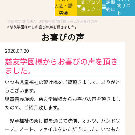
支
プロジ
定期
会・講
物リス
援
ェクト
的に
演会
ト
特例認定NPO法人 児童福祉の架け橋ホーム
お喜びの声
慈友学園様からお喜びの声を頂きました。
お喜びの声
2020.07.20
慈友学園様からお喜びの声を頂き
ました。
いつも児童福祉の架け橋をご覧頂きまして、ありがと
うございます。
児童養護施設、慈友学園様からお喜びの声を頂きまし
たので、ご紹介致します。
「児童福祉の架け橋を通じて洗剤、オムツ、ハンドソ
ープ、ノート、ファイルをいただきました。いつもた