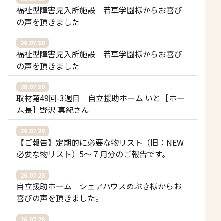
福祉型障害児入所施設 若草学園様からお喜び
の声を頂きました
26.07.30
福祉型障害児入所施設 若草学園様からお喜び
の声を頂きました
26.07.30
取材第49回-3週目 自立援助ホーム いと［ホー
ム長］野沢 真紀さん
26.07.29
【ご報告】定期的に必要な物リスト（旧：NEW
必要な物リスト）5〜７月分のご報告です。
26.07.28
自立援助ホーム シェアハウスめぶき様からお
喜びの声を頂きました。
26.07.28