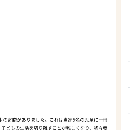
本の寄贈がありました。これは当家5名の児童に一冊
と子どもの生活を切り離すことが難しくなり、我々養