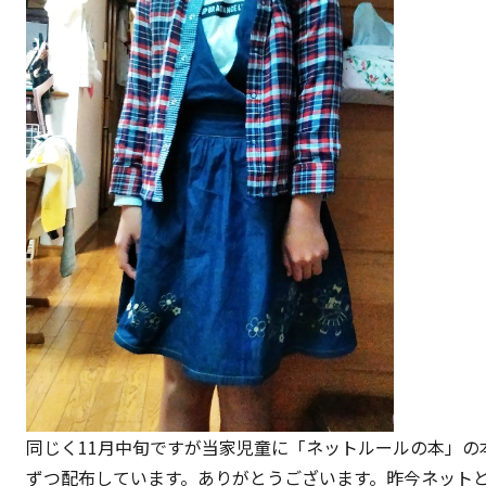
同じく11月中旬ですが当家児童に「ネットルールの本」の
ずつ配布しています。ありがとうございます。昨今ネット