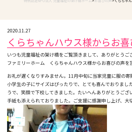
特例認定NPO法人 児童福祉の架け橋ホーム
お喜びの声
くらちゃん
2020.11.27
くらちゃんハウス様からお喜
いつも児童福祉の架け橋をご覧頂きまして、ありがとうご
ファミリーホーム くらちゃんハウス様からお喜びの声を
お礼が遅くなりすみません。11月中旬に当家児童に服の
小学生の子にサイズはぴったりで、とても喜んでおりまし
うで、笑顔で下校してきました。たいへんありがとうござ
手紙も添えられておりました。ご支援に感謝申し上げ、大