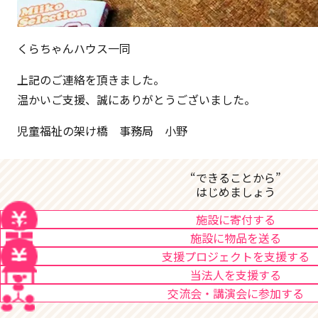
くらちゃんハウス一同
上記のご連絡を頂きました。
温かいご支援、誠にありがとうございました。
児童福祉の架け橋 事務局 小野
“できることから”
はじめましょう
施設に寄付する
施設に物品を送る
支援プロジェクトを支援する
当法人を支援する
交流会・講演会に参加する