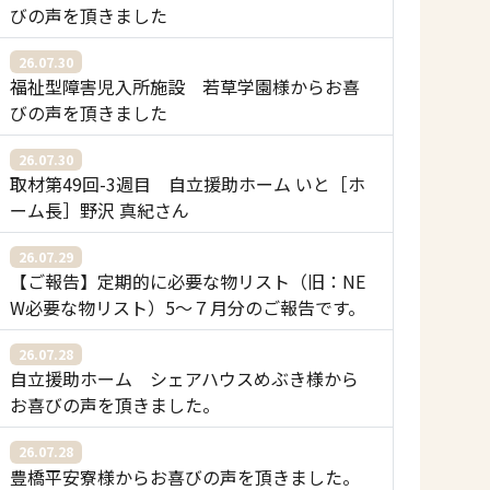
びの声を頂きました
26.07.30
福祉型障害児入所施設 若草学園様からお喜
びの声を頂きました
26.07.30
取材第49回-3週目 自立援助ホーム いと［ホ
ーム長］野沢 真紀さん
26.07.29
【ご報告】定期的に必要な物リスト（旧：NE
W必要な物リスト）5〜７月分のご報告です。
26.07.28
自立援助ホーム シェアハウスめぶき様から
お喜びの声を頂きました。
26.07.28
豊橋平安寮様からお喜びの声を頂きました。