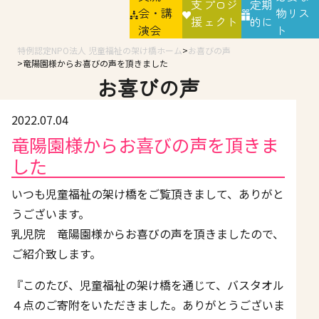
支
プロジ
定期
会・講
物リス
援
ェクト
的に
演会
ト
特例認定NPO法人 児童福祉の架け橋ホーム
お喜びの声
竜陽園様からお喜びの声を頂きました
お喜びの声
2022.07.04
竜陽園様からお喜びの声を頂きま
した
いつも児童福祉の架け橋をご覧頂きまして、ありがと
うございます。
乳児院 竜陽園様からお喜びの声を頂きましたので、
ご紹介致します。
『このたび、児童福祉の架け橋を通じて、バスタオル
４点のご寄附をいただきました。ありがとうございま