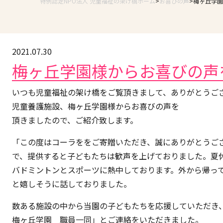
特例認定NPO法人 児童福祉の架け橋ホーム
お喜びの声
梅ヶ丘学園
2021.07.30
梅ヶ丘学園様からお喜びの声
いつも児童福祉の架け橋をご覧頂きまして、ありがとうご
児童養護施設、梅ヶ丘学園様からお喜びの声を
頂きましたので、ご紹介致します。
「この度はコーラををご寄贈いただき、誠にありがとうご
で、提供すると子どもたちは歓声を上げておりました。夏
バドミントンとスポーツに熱中しております。外から帰っ
と嬉しそうに話しておりました。
数ある施設の中から当園の子どもたちを応援していただき
梅ヶ丘学園 職員一同」とご連絡をいただきました。