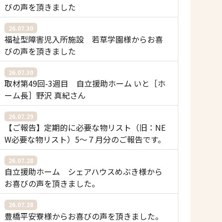
びの声を頂きました
26.07.30
福祉型障害児入所施設 若草学園様からお喜
びの声を頂きました
26.07.30
取材第49回-3週目 自立援助ホーム いと［ホ
ーム長］野沢 真紀さん
26.07.29
【ご報告】定期的に必要な物リスト（旧：NE
W必要な物リスト）5〜７月分のご報告です。
26.07.28
自立援助ホーム シェアハウスめぶき様から
お喜びの声を頂きました。
26.07.28
豊橋平安寮様からお喜びの声を頂きました。