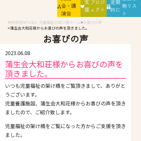
支
プロジ
定期
会・講
物リス
援
ェクト
的に
演会
ト
特例認定NPO法人 児童福祉の架け橋ホーム
お喜びの声
蒲生会大和荘様からお喜びの声を頂きました。
お喜びの声
2023.06.08
蒲生会大和荘様からお喜びの声を
頂きました。
いつも児童福祉の架け橋をご覧頂きまして、ありがと
うございます。
児童養護施設、蒲生会大和荘様からお喜びの声を頂き
ましたので、ご紹介致します。
児童福祉の架け橋をご覧になった方からご支援を頂き
ました。