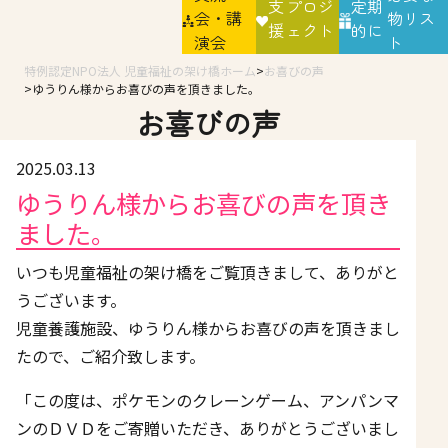
支
プロジ
定期
会・講
物リス
援
ェクト
的に
演会
ト
特例認定NPO法人 児童福祉の架け橋ホーム
お喜びの声
ゆうりん様からお喜びの声を頂きました。
お喜びの声
2025.03.13
ゆうりん様からお喜びの声を頂き
ました。
いつも児童福祉の架け橋をご覧頂きまして、ありがと
うございます。
児童養護施設、ゆうりん様からお喜びの声を頂きまし
たので、ご紹介致します。
「この度は、ポケモンのクレーンゲーム、アンパンマ
ンのＤＶＤをご寄贈いただき、ありがとうございまし