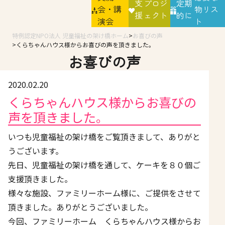
支
プロジ
定期
会・講
物リス
援
ェクト
的に
演会
ト
特例認定NPO法人 児童福祉の架け橋ホーム
お喜びの声
くらちゃんハウス様からお喜びの声を頂きました。
お喜びの声
2020.02.20
くらちゃんハウス様からお喜びの
声を頂きました。
いつも児童福祉の架け橋をご覧頂きまして、ありがと
うございます。
先日、児童福祉の架け橋を通して、ケーキを８０個ご
支援頂きました。
様々な施設、ファミリーホーム様に、ご提供をさせて
頂きました。ありがとうございました。
今回、ファミリーホーム くらちゃんハウス様からお