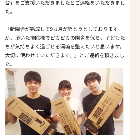
台」をご支援いただきましたとご連絡をいただきまし
た。
「新園舎が完成して
9
カ月が経とうとしております
が、頂いた掃除機でピカピカの園舎を保ち、子どもた
ちが気持ちよく過ごせる環境を整えたいと思います。
大切に使わせていただきます。」とご連絡を頂きまし
た。