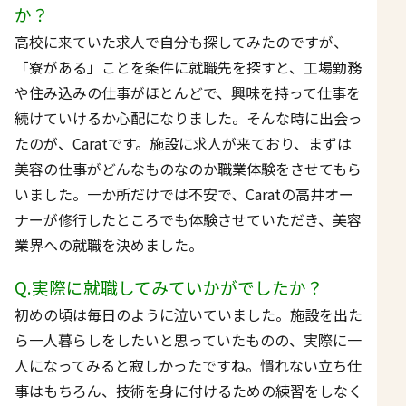
か？
高校に来ていた求人で自分も探してみたのですが、
「寮がある」ことを条件に就職先を探すと、工場勤務
や住み込みの仕事がほとんどで、興味を持って仕事を
続けていけるか心配になりました。そんな時に出会っ
たのが、Caratです。施設に求人が来ており、まずは
美容の仕事がどんなものなのか職業体験をさせてもら
いました。一か所だけでは不安で、Caratの高井オー
ナーが修行したところでも体験させていただき、美容
業界への就職を決めました。
Q.実際に就職してみていかがでしたか？
初めの頃は毎日のように泣いていました。施設を出た
ら一人暮らしをしたいと思っていたものの、実際に一
人になってみると寂しかったですね。慣れない立ち仕
事はもちろん、技術を身に付けるための練習をしなく