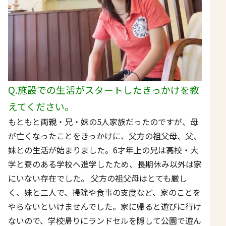
Q.施設での生活がスタートしたきっかけを教
えてください。
もともと両親・兄・妹の5人家族だったのですが、母
が亡くなったことをきっかけに、父方の祖父母、父、
妹との生活が始まりました。6才年上の兄は高校・大
学と寮のある学校へ進学したため、長期休み以外は家
にいない存在でした。 父方の祖父母はとても厳し
く、妹と二人で、掃除や食事の支度など、家のことを
やらないといけませんでした。家に帰ると遊びに行け
ないので、学校帰りにランドセルを隠して公園で遊ん