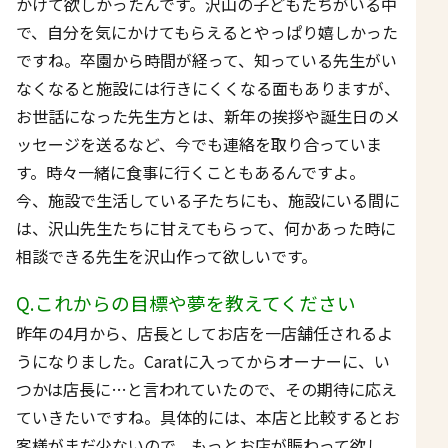
かけて欲しかったんです。沢山の子どもたちがいる中
で、自分を気にかけてもらえるとやっぱり嬉しかった
ですね。卒園から時間が経って、知っている先生がい
なくなると施設には行きにくくなる面もありますが、
お世話になった先生方とは、新年の挨拶や誕生日のメ
ッセージを送るなど、今でも連絡を取り合っていま
す。時々一緒に食事に行くこともあるんですよ。
今、施設で生活している子たちにも、施設にいる間に
は、沢山先生たちに甘えてもらって、何かあった時に
相談できる先生を沢山作って欲しいです。
Q.これからの目標や夢を教えてください
昨年の4月から、店長としてお店を一店舗任されるよ
うになりました。Caratに入ってからオーナーに、い
つかは店長に…と言われていたので、その期待に応え
ていきたいですね。具体的には、本店と比較するとお
客様がまだ少ないので、もっとお店が賑わって欲し