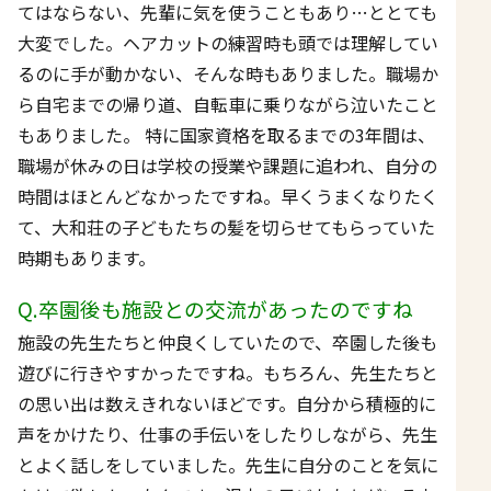
てはならない、先輩に気を使うこともあり…ととても
大変でした。ヘアカットの練習時も頭では理解してい
るのに手が動かない、そんな時もありました。職場か
ら自宅までの帰り道、自転車に乗りながら泣いたこと
もありました。 特に国家資格を取るまでの3年間は、
職場が休みの日は学校の授業や課題に追われ、自分の
時間はほとんどなかったですね。早くうまくなりたく
て、大和荘の子どもたちの髪を切らせてもらっていた
時期もあります。
Q.卒園後も施設との交流があったのですね
施設の先生たちと仲良くしていたので、卒園した後も
遊びに行きやすかったですね。もちろん、先生たちと
の思い出は数えきれないほどです。自分から積極的に
声をかけたり、仕事の手伝いをしたりしながら、先生
とよく話しをしていました。先生に自分のことを気に