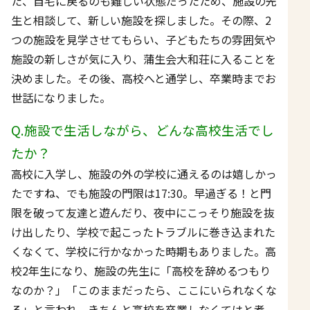
た、自宅に戻るのも難しい状態だったため、施設の先
生と相談して、新しい施設を探しました。その際、2
つの施設を見学させてもらい、子どもたちの雰囲気や
施設の新しさが気に入り、蒲生会大和荘に入ることを
決めました。その後、高校へと通学し、卒業時までお
世話になりました。
Q.施設で生活しながら、どんな高校生活でし
たか？
高校に入学し、施設の外の学校に通えるのは嬉しかっ
たですね、でも施設の門限は17:30。早過ぎる！と門
限を破って友達と遊んだり、夜中にこっそり施設を抜
け出したり、学校で起こったトラブルに巻き込まれた
くなくて、学校に行かなかった時期もありました。高
校2年生になり、施設の先生に「高校を辞めるつもり
なのか？」「このままだったら、ここにいられなくな
る」と言われ、きちんと高校を卒業しなくてはと考