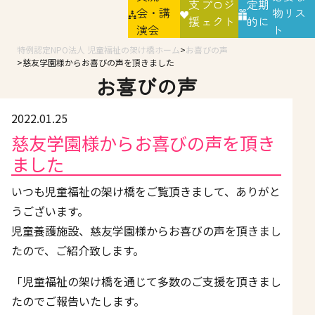
支
プロジ
定期
会・講
物リス
援
ェクト
的に
演会
ト
特例認定NPO法人 児童福祉の架け橋ホーム
お喜びの声
慈友学園様からお喜びの声を頂きました
お喜びの声
2022.01.25
慈友学園様からお喜びの声を頂き
ました
いつも児童福祉の架け橋をご覧頂きまして、ありがと
うございます。
児童養護施設、慈友学園様からお喜びの声を頂きまし
たので、ご紹介致します。
「児童福祉の架け橋を通じて多数のご支援を頂きまし
たのでご報告いたします。