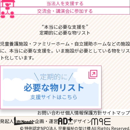
当法人を支援する
交流会・講演会に参加する
“本当に必要な支援を”
定期的に必要な物リスト
児童養護施設・ファミリーホーム・自立援助ホームなどの施設
に、本当に必要な支援を。いま施設が必要としている物をリス
ト化しています。
お問い合わせ
個人情報保護方針
サイトマップ
発起人
企画・運営
デザイン
© 特例認定NPO法人 児童福祉の架け橋 All Rights Reserved.