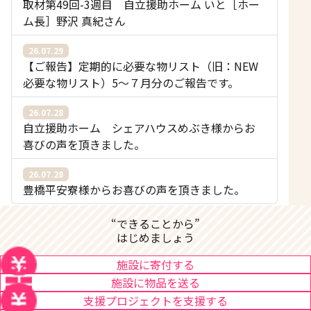
取材第49回-3週目 自立援助ホーム いと［ホー
ム長］野沢 真紀さん
26.07.29
【ご報告】定期的に必要な物リスト（旧：NEW
必要な物リスト）5〜７月分のご報告です。
26.07.28
自立援助ホーム シェアハウスめぶき様からお
喜びの声を頂きました。
26.07.28
豊橋平安寮様からお喜びの声を頂きました。
“できることから”
はじめましょう
施設に寄付する
施設に物品を送る
支援プロジェクトを支援する