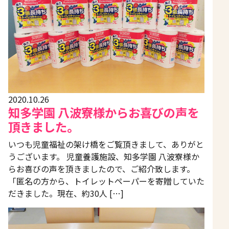
2020.10.26
知多学園 八波寮様からお喜びの声を
頂きました。
いつも児童福祉の架け橋をご覧頂きまして、ありがと
うございます。 児童養護施設、知多学園 八波寮様か
らお喜びの声を頂きましたので、ご紹介致します。
「匿名の方から、トイレットペーパーを寄贈していた
だきました。現在、約30人 […]