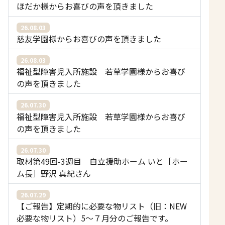
ほだか様からお喜びの声を頂きました
26.08.03
慈友学園様からお喜びの声を頂きました
26.08.03
福祉型障害児入所施設 若草学園様からお喜び
の声を頂きました
26.07.30
福祉型障害児入所施設 若草学園様からお喜び
の声を頂きました
26.07.30
取材第49回-3週目 自立援助ホーム いと［ホー
ム長］野沢 真紀さん
26.07.29
【ご報告】定期的に必要な物リスト（旧：NEW
必要な物リスト）5〜７月分のご報告です。