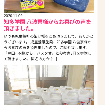
2020.11.09
知多学園 八波寮様からお喜びの声を
頂きました。
いつも児童福祉の架け橋をご覧頂きまして、ありがと
うございます。 児童養護施設、知多学園 八波寮様か
らお喜びの声を頂きましたので、ご紹介致します。
「豊田市M様から、バスタオルと参考書3冊を寄贈し
て頂きました。 匿名の方か […]