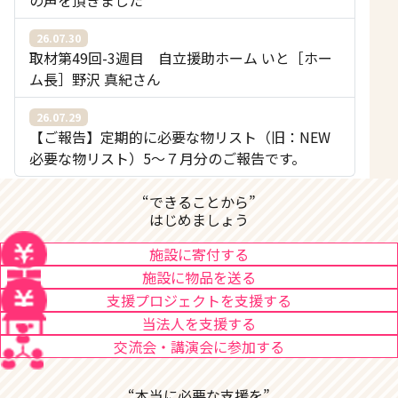
26.07.30
取材第49回-3週目 自立援助ホーム いと［ホー
ム長］野沢 真紀さん
26.07.29
【ご報告】定期的に必要な物リスト（旧：NEW
必要な物リスト）5〜７月分のご報告です。
“できることから”
はじめましょう
施設に寄付する
施設に物品を送る
支援プロジェクトを支援する
当法人を支援する
交流会・講演会に参加する
“本当に必要な支援を”