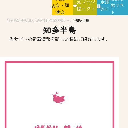
支
プロジ
定期
会・講
物リス
援
ェクト
的に
演会
ト
特例認定NPO法人 児童福祉の架け橋ホーム
知多半島
知多半島
当サイトの新着情報を新しい順にご紹介します。