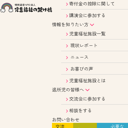
寄付金の控除に関して
講演会に参加する
情報を知りたい方
児童福祉施設一覧
現状レポート
ニュース
お喜びの声
児童福祉施設とは
退所児の皆様へ
交流会に参加する
相談をする
お問い合わせ
交流
必要な