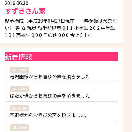
2016.06.30
すずきさん家
児童構成（平成28年6月27日現在 一時保護は含まな
い） 男 女 現員 就学前児童 0 1 1 小学生 2 0 2 中学生
1 0 1 高校生 0 0 0 その他 0 0 0 合計 3 1 4
新着情報
26.08.07
竜陽園様からお喜びの声を頂きました
26.08.07
ほだか様からお喜びの声を頂きました
26.08.03
宇宙様からお喜びの声を頂きました。
26.08.03