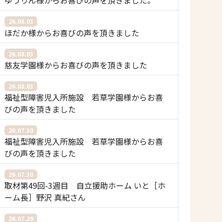
ゆうりん様からお喜びの声を頂きました。
26.08.03
ほだか様からお喜びの声を頂きました
26.08.03
慈友学園様からお喜びの声を頂きました
26.08.03
福祉型障害児入所施設 若草学園様からお喜
びの声を頂きました
26.07.30
福祉型障害児入所施設 若草学園様からお喜
びの声を頂きました
26.07.30
取材第49回-3週目 自立援助ホーム いと［ホ
ーム長］野沢 真紀さん
26.07.29