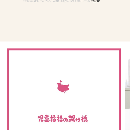
特例認定NPO法人 児童福祉の架け橋ホーム
里親