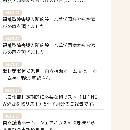
慈友学園様からお喜びの声を頂きました
26.08.03
福祉型障害児入所施設 若草学園様からお喜
びの声を頂きました
26.07.30
福祉型障害児入所施設 若草学園様からお喜
びの声を頂きました
26.07.30
取材第49回-3週目 自立援助ホーム いと［ホ
ーム長］野沢 真紀さん
26.07.29
【ご報告】定期的に必要な物リスト（旧：NE
W必要な物リスト）5〜７月分のご報告です。
26.07.28
自立援助ホーム シェアハウスめぶき様から
お喜びの声を頂きました。