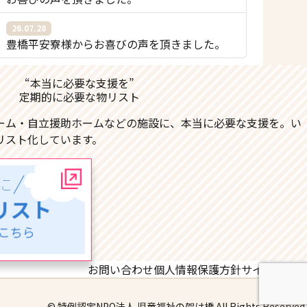
26.07.28
豊橋平安寮様からお喜びの声を頂きました。
“本当に必要な支援を”
定期的に必要な物リスト
ーム・自立援助ホームなどの施設に、本当に必要な支援を。い
リスト化しています。
お問い合わせ
個人情報保護方針
サイトマップ
© 特例認定NPO法人 児童福祉の架け橋 All Rights Reserved.