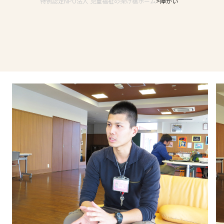
特例認定NPO法人 児童福祉の架け橋ホーム
障がい