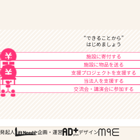
“できることから”
はじめましょう
施設に寄付する
施設に物品を送る
支援プロジェクトを支援する
当法人を支援する
交流会・講演会に参加する
発起人
企画・運営
デザイン