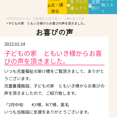
支
プロジ
定期
会・講
物リス
援
ェクト
的に
演会
ト
特例認定NPO法人 児童福祉の架け橋ホーム
お喜びの声
子どもの家 ともいき様からお喜びの声を頂きました。
お喜びの声
2022.02.24
子どもの家 ともいき様からお喜
びの声を頂きました。
いつも児童福祉の架け橋をご覧頂きまして、ありがと
うございます。
児童養護施設、子どもの家 ともいき様からお喜びの
声を頂きましたので、ご紹介致します。
「2月中旬 K.Y様、M.T様、匿名
いつも当施設に支援をありがとうございます。