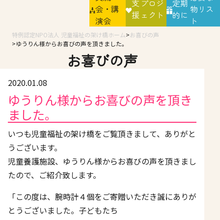
支
プロジ
定期
会・講
物リス
援
ェクト
的に
演会
ト
特例認定NPO法人 児童福祉の架け橋ホーム
お喜びの声
ゆうりん様からお喜びの声を頂きました。
お喜びの声
2020.01.08
ゆうりん様からお喜びの声を頂き
ました。
いつも児童福祉の架け橋をご覧頂きまして、ありがと
うございます。
児童養護施設、ゆうりん様からお喜びの声を頂きまし
たので、ご紹介致します。
「この度は、腕時計４個をご寄贈いただき誠にありが
とうございました。子どもたち