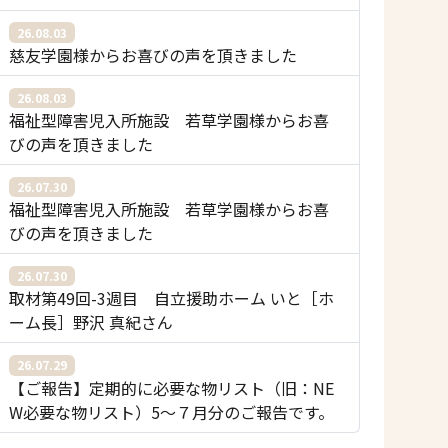
26.08.03
慈友学園様からお喜びの声を頂きました
26.08.03
福祉型障害児入所施設 若草学園様からお喜
びの声を頂きました
26.07.30
福祉型障害児入所施設 若草学園様からお喜
びの声を頂きました
26.07.30
取材第49回-3週目 自立援助ホーム いと［ホ
ーム長］野沢 真紀さん
26.07.29
【ご報告】定期的に必要な物リスト（旧：NE
W必要な物リスト）5〜７月分のご報告です。