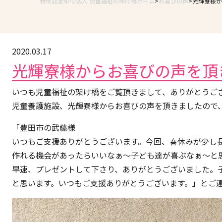
特例認定NPO法人 児童福祉の架け橋ホーム
お喜びの声
光輝寮様か
2020.03.17
光輝寮様からお喜びの声を頂
いつも児童福祉の架け橋をご覧頂きまして、ありがとうご
児童養護施設、光輝寮様からお喜びの声を頂きましたので
「豊田市の武藤様
いつもご支援ありがとうございます。今回、春休みが少し
作れる機会があったらいいなぁ～子ども達が喜ぶなぁ～と
早速、プレゼントして下さり、ありがとうございました。
と思います。いつもご支援ありがとうございます。」とご