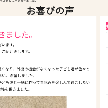
らお喜びの声を頂きました。
お喜びの声
きました。
ざいます。
、ご紹介致します。
長くなり、外出の機会がなくなった子ども達が色々と
思い、希望しました。
子ども達と一緒に作って春休みを楽しんで過ごしたい
連絡を頂きました。