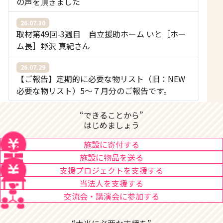
の声を頂きました
26.07.30
取材第49回-3週目 自立援助ホーム いと［ホー
ム長］野沢 真紀さん
26.07.29
【ご報告】定期的に必要な物リスト（旧：NEW
必要な物リスト）5〜７月分のご報告です。
“できることから”
はじめましょう
施設に寄付する
施設に物品を送る
支援プロジェクトを支援する
当法人を支援する
交流会・講演会に参加する