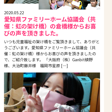
2020.05.22
愛知県ファミリーホーム協議会（共
催：虹の架け橋）の倉橋様からお喜
びの声を頂きました。
いつも児童福祉の架け橋をご覧頂きまして、ありがと
うございます。愛知県ファミリーホーム協議会（共
催：虹の架け橋）様からお喜びの声を頂きましたの
で、ご紹介致します。 「大阪府（株）Ganbit槙野
様、大治町藤井様 福岡市星原 […]