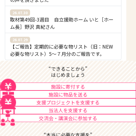
26.07.30
取材第49回-3週目 自立援助ホーム いと［ホー
ム長］野沢 真紀さん
26.07.29
【ご報告】定期的に必要な物リスト（旧：NEW
必要な物リスト）5〜７月分のご報告です。
“できることから”
はじめましょう
施設に寄付する
施設に物品を送る
支援プロジェクトを支援する
当法人を支援する
交流会・講演会に参加する
“本当に必要な支援を”