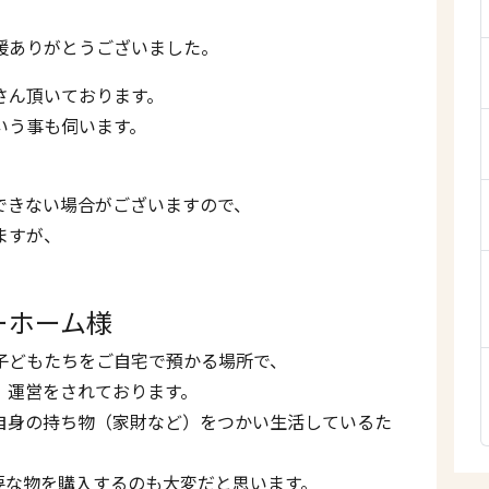
援ありがとうございました。
さん頂いております。
いう事も伺います。
できない場合がございますので、
ますが、
ーホーム様
子どもたちをご自宅で預かる場所で、
、運営をされております。
自身の持ち物（家財など）をつかい生活しているた
要な物を購入するのも大変だと思います。