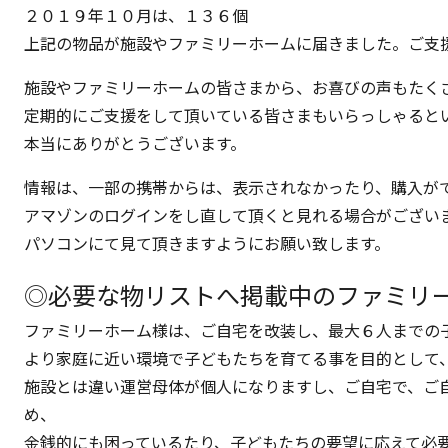
２０１９年１０月は、１３６個
上記の物品が施設やファミリーホームに届きました。ご支
施設やファミリーホームの皆さまから、お喜びの声もたく
定期的にご支援をして頂いている皆さまもいらっしゃると
本当にありがとうございます。
情報は、一部の携帯からは、表示されなかったり、購入が
アマゾンのログインをし直して頂くと見れる場合がござい
パソコンにて見て頂きますようにお願い致します。
◎必要な物リストへ掲載中のファミリ
ファミリーホーム様は、ご自宅を改装し、最大６人までの
より家庭に近い環境で子どもたちを育てる事を目的として
施設とは違い運営母体が個人になりますし、ご自宅で、ご
め、
金銭的にも困っているたり、子どもたちの要望に応えて必