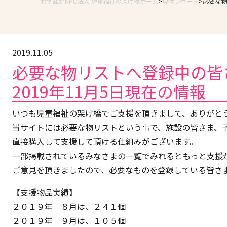
特例認定NPO法人 児童福祉の架け橋ホーム
現状レポート
必要な物
2019.11.05
必要な物リストへ登録中の
2019年11月5日現在の情報
いつも児童福祉の架け橋でご支援を頂きまして、ありがと
当サイトには必要な物リストという事で、施設の皆さま、
直接購入して支援して頂ける仕組みがございます。
一部掲載されているみなさまの一覧でみれるともっと支援
ご意見を頂きましたので、必要なものを登録している皆さ
【支援物品実績】
２０１９年 ８月は、２４１個
２０１９年 ９月は、１０５個