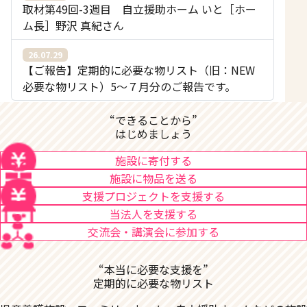
取材第49回-3週目 自立援助ホーム いと［ホー
ム長］野沢 真紀さん
26.07.29
【ご報告】定期的に必要な物リスト（旧：NEW
必要な物リスト）5〜７月分のご報告です。
“できることから”
はじめましょう
施設に寄付する
施設に物品を送る
支援プロジェクトを支援する
当法人を支援する
交流会・講演会に参加する
“本当に必要な支援を”
定期的に必要な物リスト