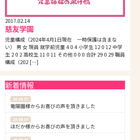
2017.02.14
慈友学園
児童構成（2024年4月1日現在 一時保護は含まな
い） 男 女 現員 就学前児童 4 0 4 小学生 12 0 12 中学
生 2 0 2 高校生 11 0 11 その他 0 0 0 合計 29 0 29 職員
構成（202 […]
新着情報
26.08.07
竜陽園様からお喜びの声を頂きました
26.08.07
ほだか様からお喜びの声を頂きました
26.08.03