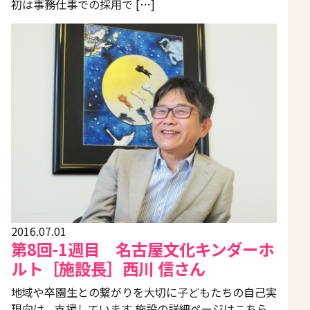
初は事務仕事での採用で […]
2016.07.01
第8回-1週目 名古屋文化キンダーホ
ルト［施設長］西川 信さん
地域や卒園生との繋がりを大切に子どもたちの自己実
現向け、支援しています 施設の詳細ページはこちら