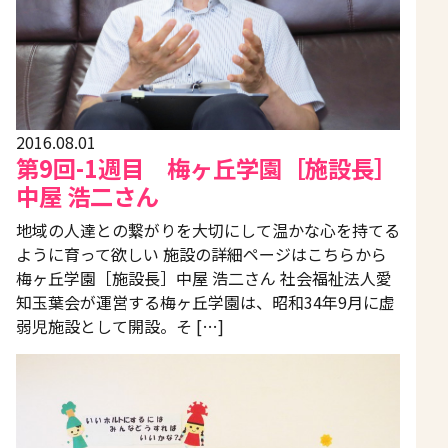
2016.08.01
第9回-1週目 梅ヶ丘学園［施設長］
中屋 浩二さん
地域の人達との繋がりを大切にして温かな心を持てる
ように育って欲しい 施設の詳細ページはこちらから
梅ヶ丘学園［施設長］中屋 浩二さん 社会福祉法人愛
知玉葉会が運営する梅ヶ丘学園は、昭和34年9月に虚
弱児施設として開設。そ […]