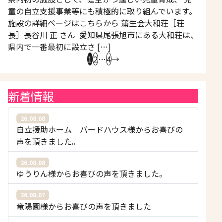
童の自立支援事業等にも積極的に取り組んでいます。
施設の詳細ページはこちらから 蒲生会大和荘［荘
長］長谷川 正 さん 愛知県尾張旭市にある大和荘は、
県内で一番最初に設立さ […]
1
2
…
4
→
新着情報
26.08.08
自立援助ホーム バードハウス様からお喜びの
声を頂きました。
26.08.08
ゆうりん様からお喜びの声を頂きました。
26.08.07
竜陽園様からお喜びの声を頂きました