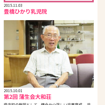
2015.11.03
豊橋ひかり乳児院
2015.10.01
第2回 蒲生会大和荘
県内初の施設として、健全かつ逞しい児童育成、 児