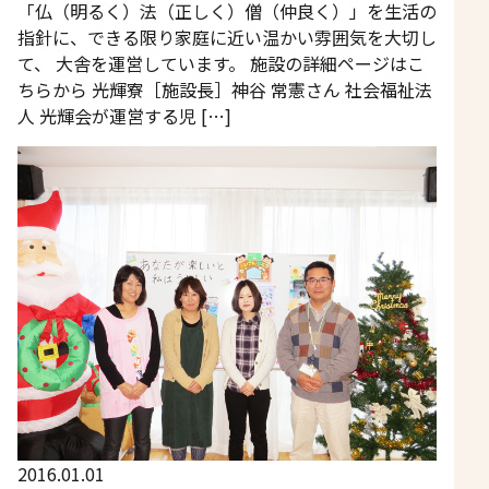
「仏（明るく）法（正しく）僧（仲良く）」を生活の
指針に、できる限り家庭に近い温かい雰囲気を大切し
て、 大舎を運営しています。 施設の詳細ページはこ
ちらから 光輝寮［施設長］神谷 常憲さん 社会福祉法
人 光輝会が運営する児 […]
2016.01.01