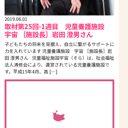
2019.06.01
取材第25回-1週目 児童養護施設
宇宙 ［施設長］岩田 澄男さん
子どもたちの将来を見据え、自立に繋がるサポートに
力を入れています 児童養護施設 宇宙 ［施設長］岩
田 澄男さん 児童福祉施設宇宙（そら）は、社会福祉
法人清修会により、運営されている児童養護施設で
す。平成15年4月、高 […]