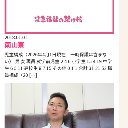
2018.01.01
南山寮
児童構成（2026年4月1日現在 一時保護は含まな
い） 男 女 現員 就学前児童 2 4 6 小学生 15 4 19 中学
生 6 5 11 高校生 8 7 15 その他 0 1 1 合計 31 21 52 職
員構成（20 […]