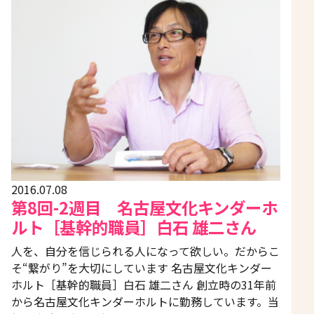
2016.07.08
第8回-2週目 名古屋文化キンダーホ
ルト［基幹的職員］白石 雄二さん
人を、自分を信じられる人になって欲しい。だからこ
そ“繋がり”を大切にしています 名古屋文化キンダー
ホルト［基幹的職員］白石 雄二さん 創立時の31年前
から名古屋文化キンダーホルトに勤務しています。当